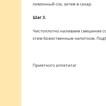
лимонный сок, затем в сахар.
Шаг 3.
Чистоплотно наливаем смешение со
этим божественным напитком. Подб
Приятного аппетита!