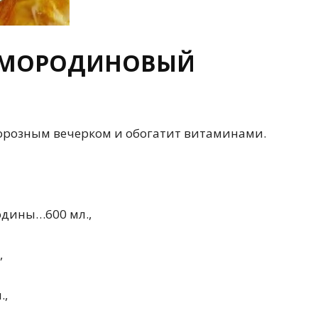
СМОРОДИНОВЫЙ
морозным вечерком и обогатит витаминами.
одины…600 мл.,
,
.,