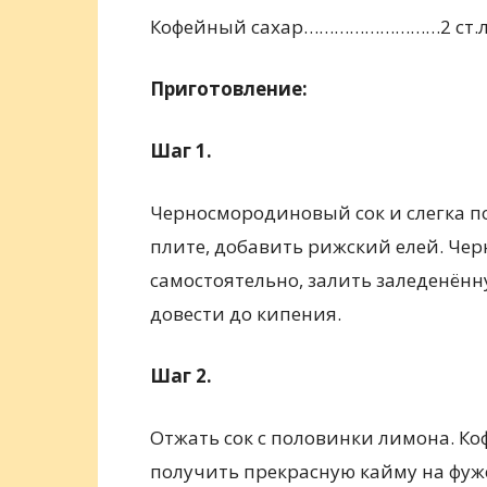
Кофейный сахар………………………2 ст.л
Приготовление:
Шаг 1.
Черносмородиновый сок и слегка п
плите, добавить рижский елей. Че
самостоятельно, залить заледенённ
довести до кипения.
Шаг 2.
Отжать сок с половинки лимона. К
получить прекрасную кайму на фуже