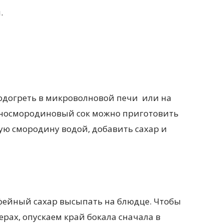
.
одогреть в микроволновой печи или на
рносмородиновый сок можно приготовить
ую смородину водой, добавить сахар и
офейный сахар высыпать на блюдце. Чтобы
рах, опускаем край бокала сначала в