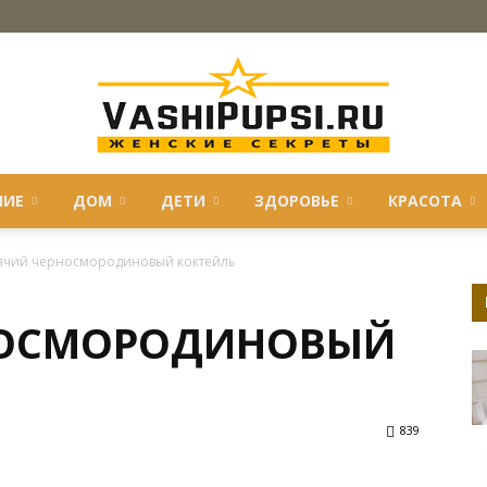
НИЕ
ДОМ
ДЕТИ
ЗДОРОВЬЕ
КРАСОТА
VASHIPUPSI.RU
ячий черносмородиновый коктейль
НОСМОРОДИНОВЫЙ
—
839