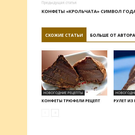
Предыдущая статья
КОНФЕТЫ «КРОЛЬЧАТА» СИМВОЛ ГОД
СХОЖИЕ СТАТЬИ
БОЛЬШЕ ОТ АВТОР
НОВОГОДНИЕ РЕЦЕПТЫ
НОВОГОДН
КОНФЕТЫ ТРЮФЕЛИ РЕЦЕПТ
РУЛЕТ ИЗ