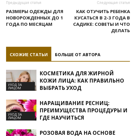
Предыдущая статья
Следующая статья
РАЗМЕРЫ ОДЕЖДЫ ДЛЯ
КАК ОТУЧИТЬ РЕБЕНКА
НОВОРОЖДЕННЫХ ДО 1
КУСАТЬСЯ В 2-3 ГОДА В
ГОДА ПО МЕСЯЦАМ
САДИКЕ: СОВЕТЫ И ЧТО
ДЕЛАТЬ
СХОЖИЕ СТАТЬИ
БОЛЬШЕ ОТ АВТОРА
КОСМЕТИКА ДЛЯ ЖИРНОЙ
КОЖИ ЛИЦА: КАК ПРАВИЛЬНО
УХОД ЗА
ВЫБРАТЬ УХОД
ЛИЦОМ
НАРАЩИВАНИЕ РЕСНИЦ:
ПРЕИМУЩЕСТВА ПРОЦЕДУРЫ И
УХОД ЗА
ГДЕ НАУЧИТЬСЯ
ЛИЦОМ
РОЗОВАЯ ВОДА НА ОСНОВЕ