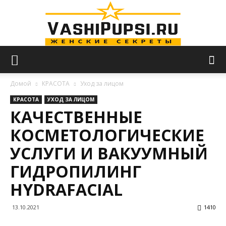
VASHIPUPSI.RU
Домой
КРАСОТА
Уход за лицом
КРАСОТА
УХОД ЗА ЛИЦОМ
КАЧЕСТВЕННЫЕ
—
КОСМЕТОЛОГИЧЕСКИЕ
УСЛУГИ И ВАКУУМНЫЙ
Женские
ГИДРОПИЛИНГ
HYDRAFACIAL
секреты
13.10.2021
1410