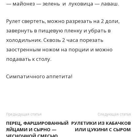
— майонез — зелень и луковица — лаваш.
Рулет свертеть, можно разрезать на 2 доли,
завернуть в пищевую пленку и убрать в
холодильник. Сквозь 2 часа порезать
заостренным ножом на порции и можно
подавать к столу.
Симпатичного аппетита!
Предыдущая статья
Следующая статья
ПЕРЕЦ, ФАРШИРОВАННЫЙ
РУЛЕТИКИ ИЗ КАБАЧКОВ
ЯЙЦАМИ И СЫРНО —
ИЛИ ЦУКИНИ С СЫРОМ
ЧЕСНОЧНОЙ СМЕСЬЮ