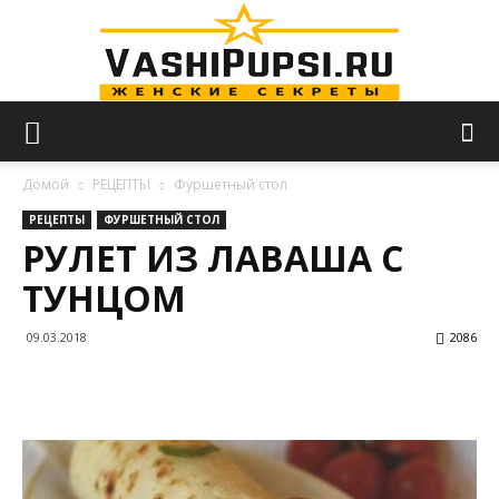
VASHIPUPSI.RU
Домой
РЕЦЕПТЫ
Фуршетный стол
РЕЦЕПТЫ
ФУРШЕТНЫЙ СТОЛ
РУЛЕТ ИЗ ЛАВАША С
—
ТУНЦОМ
09.03.2018
2086
Женские
секреты