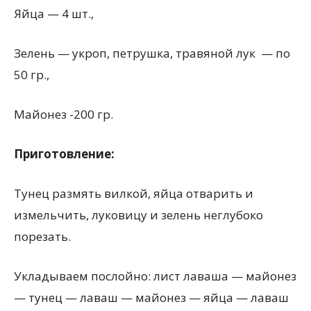
Яйца — 4 шт.,
Зелень — укроп, петрушка, травяной лук — по
50 гр.,
Майонез -200 гр.
Приготовление
:
Тунец размять вилкой, яйца отварить и
измельчить, луковицу и зелень неглубоко
порезать.
Укладываем послойно: лист лаваша — майонез
— тунец — лаваш — майонез — яйца — лаваш