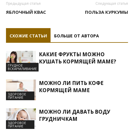
Предыдущая статья
Следующая статья
ЯБЛОЧНЫЙ КВАС
ПОЛЬЗА КУРКУМЫ
СХОЖИЕ СТАТЬИ
БОЛЬШЕ ОТ АВТОРА
КАКИЕ ФРУКТЫ МОЖНО
КУШАТЬ КОРМЯЩЕЙ МАМЕ?
ГРУДНОЕ
ВСКАРМЛИВАНИЕ
МОЖНО ЛИ ПИТЬ КОФЕ
КОРМЯЩЕЙ МАМЕ
ЗДОРОВОЕ
ПИТАНИЕ
МОЖНО ЛИ ДАВАТЬ ВОДУ
ГРУДНИЧКАМ
ЗДОРОВОЕ
ПИТАНИЕ