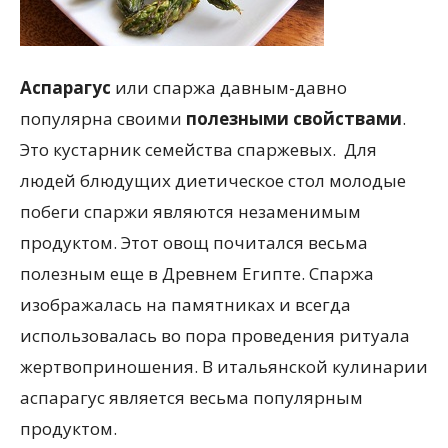
Аспарагус
или спаржа давным-давно
популярна своими
полезными свойствами
.
Это кустарник семейства спаржевых. Для
людей блюдущих диетическое стол молодые
побеги спаржи являются незаменимым
продуктом. Этот овощ почитался весьма
полезным еще в Древнем Египте. Спаржа
изображалась на памятниках и всегда
использовалась во пора проведения ритуала
жертвоприношения. В итальянской кулинарии
аспарагус является весьма популярным
продуктом.