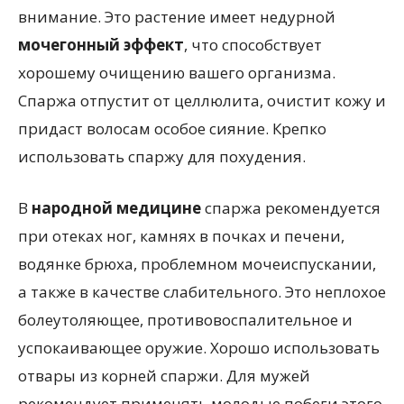
внимание. Это растение имеет недурной
мочегонный эффект
, что способствует
хорошему очищению вашего организма.
Спаржа отпустит от целлюлита, очистит кожу и
придаст волосам особое сияние. Крепко
использовать спаржу для похудения.
В
народной медицине
спаржа рекомендуется
при отеках ног, камнях в почках и печени,
водянке брюха, проблемном мочеиспускании,
а также в качестве слабительного. Это неплохое
болеутоляющее, противовоспалительное и
успокаивающее оружие. Хорошо использовать
отвары из корней спаржи. Для мужей
рекомендует применять молодые побеги этого