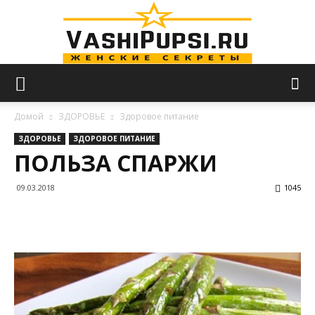
VASHIPUPSI.RU
Домой
ЗДОРОВЬЕ
Здоровое питание
ЗДОРОВЬЕ
ЗДОРОВОЕ ПИТАНИЕ
ПОЛЬЗА СПАРЖИ
—
09.03.2018
1045
Женские
секреты