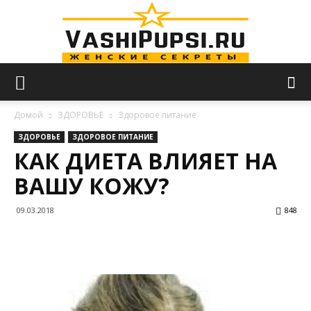
VASHIPUPSI.RU
Домой
ЗДОРОВЬЕ
Здоровое питание
ЗДОРОВЬЕ
ЗДОРОВОЕ ПИТАНИЕ
КАК ДИЕТА ВЛИЯЕТ НА
—
ВАШУ КОЖУ?
09.03.2018
848
Женские
секреты