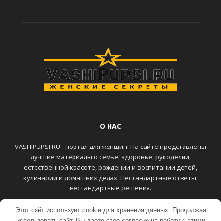
О НАС
VASHIPUPSI.RU - портал для женщин. На сайте представлены
лучшие материалы о семье, здоровье, рукоделии,
естественной красоте, рождении и воспитании детей,
кулинарии и домашних делах. Нестандартные ответы,
нестандартные решения.
Этот сайт использует cookie для хранения данных. Продолжая
ГЛАВНАЯ
КОНТАКТЫ
использовать сайт, Вы даете свое согласие на работу с этими