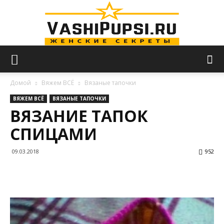
VASHIPUPSI.RU
Домой
Вяжем ВСЁ
Вязаные тапочки
ВЯЖЕМ ВСЁ
ВЯЗАНЫЕ ТАПОЧКИ
ВЯЗАНИЕ ТАПОК
—
СПИЦАМИ
09.03.2018
952
Женские
секреты