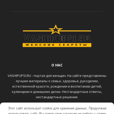
О НАС
VASHIPUPSI.RU - портал для женщин. На сайте представлены
лучшие материалы о семье, здоровье, рукоделии,
естественной красоте, рождении и воспитании детей,
кулинарии и домашних делах. Нестандартные ответы,
нестандартные решения.
Этот сайт использует cookie для хранения данных. Продолжая
ГЛАВНАЯ
КОНТАКТЫ
использовать сайт, Вы даете свое согласие на работу с этими