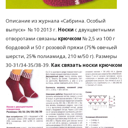
Описание из журнала «Сабрина. Особый
выпуск» № 10 2013 г.
Носки
с двухцветными
отворотами связаны
крючком
№ 2,5 из 100 г
бордовой и 50 г розовой пряжи (75% овечьей
шерсти, 25% полиамида, 210 м/50 г). Размеры
30-31/34-35/38-39.
Как связать носки крючком