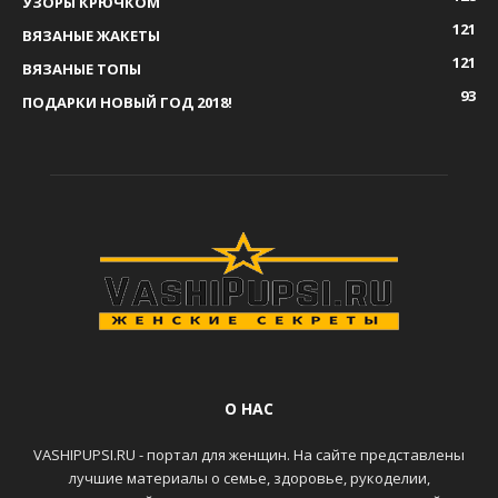
УЗОРЫ КРЮЧКОМ
121
ВЯЗАНЫЕ ЖАКЕТЫ
121
ВЯЗАНЫЕ ТОПЫ
93
ПОДАРКИ НОВЫЙ ГОД 2018!
О НАС
VASHIPUPSI.RU - портал для женщин. На сайте представлены
лучшие материалы о семье, здоровье, рукоделии,