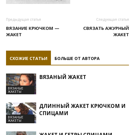
Предыдущая статья
Следующая статья
ВЯЗАНИЕ КРЮЧКОМ —
СВЯЗАТЬ АЖУРНЫЙ
ЖАКЕТ
ЖАКЕТ
СХОЖИЕ СТАТЬИ
БОЛЬШЕ ОТ АВТОРА
ВЯЗАНЫЙ ЖАКЕТ
ВЯЗАНЫЕ
ЖАКЕТЫ
ДЛИННЫЙ ЖАКЕТ КРЮЧКОМ И
СПИЦАМИ
ВЯЗАНЫЕ
ЖАКЕТЫ
ЖАКЕТ И ГЕТРЫ СПИЦАМИ