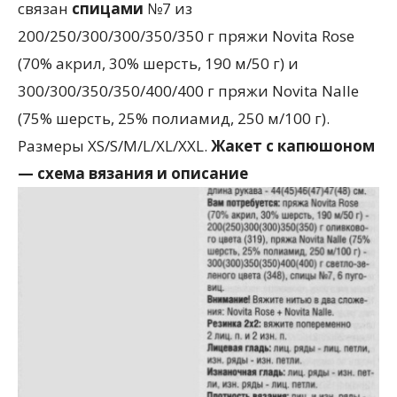
связан
спицами
№7 из
200/250/300/300/350/350 г пряжи Novita Rose
(70% акрил, 30% шерсть, 190 м/50 г) и
300/300/350/350/400/400 г пряжи Novita Nalle
(75% шерсть, 25% полиамид, 250 м/100 г).
Размеры XS/S/M/L/XL/XXL.
Жакет с капюшоном
— схема вязания и описание