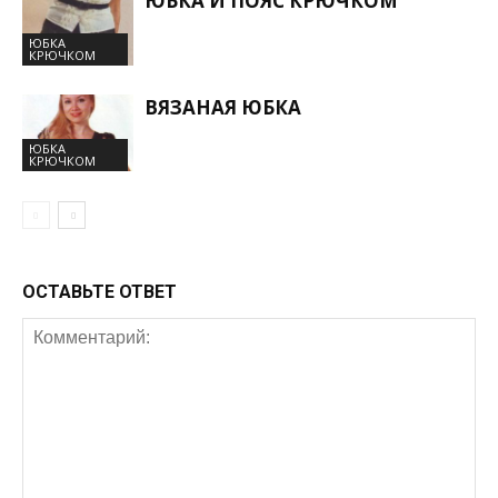
ЮБКА И ПОЯС КРЮЧКОМ
ЮБКА
КРЮЧКОМ
ВЯЗАНАЯ ЮБКА
ЮБКА
КРЮЧКОМ
ОСТАВЬТЕ ОТВЕТ