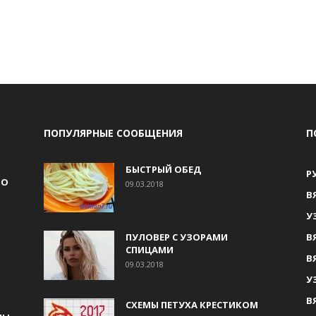
ПОПУЛЯРНЫЕ СООБЩЕНИЯ
П
БЫСТРЫЙ ОБЕД
Р
НО
09.03.2018
В
У
ПУЛОВЕР С УЗОРАМИ
В
СПИЦАМИ
В
09.03.2018
У
В
СХЕМЫ ПЕТУХА КРЕСТИКОМ