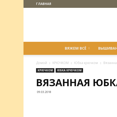
ГЛАВНАЯ
ВЯЖЕМ ВСЁ
ВЫШИВА
Домой
КРЮЧКОМ
Юбка крючком
Вязанна
КРЮЧКОМ
ЮБКА КРЮЧКОМ
ВЯЗАННАЯ ЮБК
09.03.2018