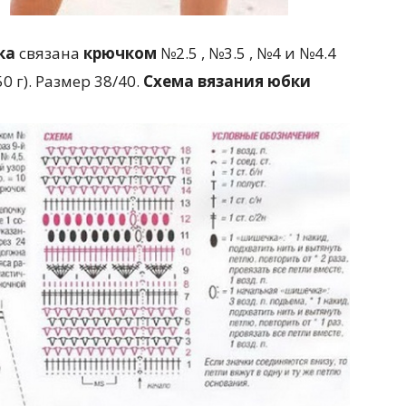
ка
связана
крючком
№2.5 , №3.5 , №4 и №4.4
0 г). Размер 38/40.
Схема вязания юбки