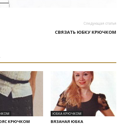
Следующая статья
СВЯЗАТЬ ЮБКУ КРЮЧКОМ
А
ЧКОМ
ЮБКА КРЮЧКОМ
ПОЯС КРЮЧКОМ
ВЯЗАНАЯ ЮБКА