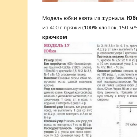
Модель юбки взята из журнала.
Юб
из 400 г пряжи (100% хлопок, 150 м/5
крючком