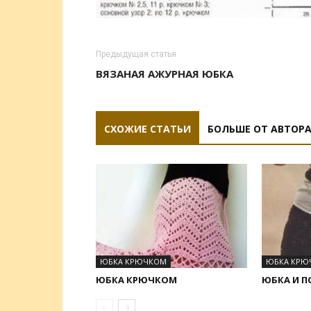
Предыдущая статья
ВЯЗАНАЯ АЖУРНАЯ ЮБКА
СХОЖИЕ СТАТЬИ
БОЛЬШЕ ОТ АВТОР
ЮБКА КРЮЧКОМ
ЮБКА КРЮ
ЮБКА КРЮЧКОМ
ЮБКА И 