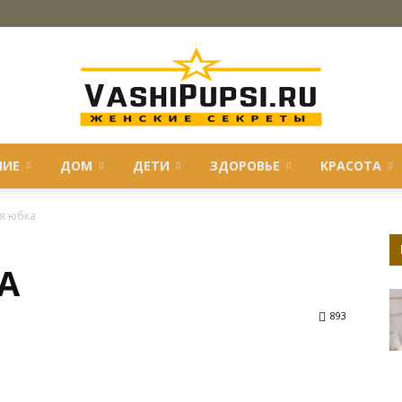
НИЕ
ДОМ
ДЕТИ
ЗДОРОВЬЕ
КРАСОТА
VASHIPUPSI.RU
я юбка
А
—
893