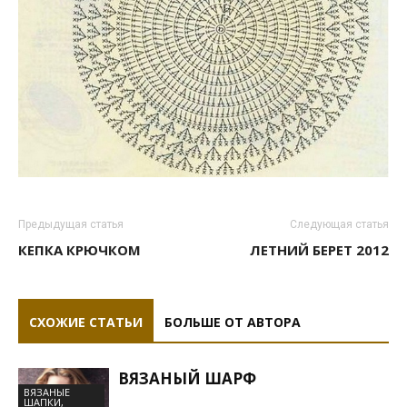
Предыдущая статья
Следующая статья
КЕПКА КРЮЧКОМ
ЛЕТНИЙ БЕРЕТ 2012
СХОЖИЕ СТАТЬИ
БОЛЬШЕ ОТ АВТОРА
ВЯЗАНЫЙ ШАРФ
ВЯЗАНЫЕ
ШАПКИ,