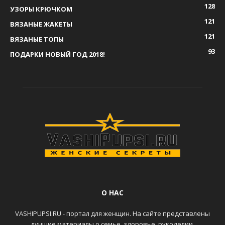
128
УЗОРЫ КРЮЧКОМ
121
ВЯЗАНЫЕ ЖАКЕТЫ
121
ВЯЗАНЫЕ ТОПЫ
93
ПОДАРКИ НОВЫЙ ГОД 2018!
О НАС
VASHIPUPSI.RU - портал для женщин. На сайте представлены
лучшие материалы о семье, здоровье, рукоделии,