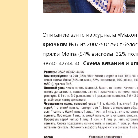
Описание взято из журнала «Махонь
крючком
№ 6 из 200/250/250 г бело
пряжи Moina (54% вискозы, 32% поли
38/40-42/44-46.
Схема вязания и о