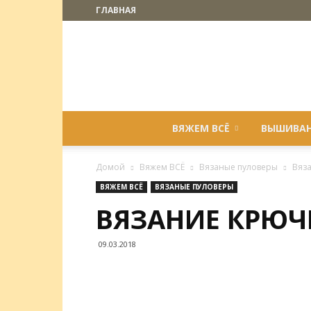
ГЛАВНАЯ
ВЯЖЕМ ВСЁ
ВЫШИВА
Домой
Вяжем ВСЁ
Вязаные пуловеры
Вяз
ВЯЖЕМ ВСЁ
ВЯЗАНЫЕ ПУЛОВЕРЫ
ВЯЗАНИЕ КРЮЧ
09.03.2018