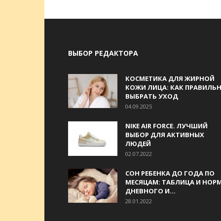
ВЫБОР РЕДАКТОРА
КОСМЕТИКА ДЛЯ ЖИРНОЙ
КОЖИ ЛИЦА: КАК ПРАВИЛЬ
ВЫБРАТЬ УХОД
04.09.2025
NIKE AIR FORCE. ЛУЧШИЙ
ВЫБОР ДЛЯ АКТИВНЫХ
ЛЮДЕЙ
02.07.2022
СОН РЕБЕНКА ДО ГОДА ПО
МЕСЯЦАМ: ТАБЛИЦА И НОР
ДНЕВНОГО И...
28.01.2022