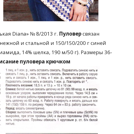
кая Diana» № 8/2013 г.
Пуловер
связан
снежной и стальной и 150/150/200 г синей
амида, 14% шелка, 190 м/50 г). Размеры 36-
писание пуловера крючком