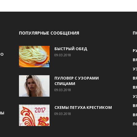
ПОПУЛЯРНЫЕ СООБЩЕНИЯ
П
БЫСТРЫЙ ОБЕД
Р
НО
09.03.2018
В
У
ПУЛОВЕР С УЗОРАМИ
В
СПИЦАМИ
В
09.03.2018
У
В
СХЕМЫ ПЕТУХА КРЕСТИКОМ
МЫ
09.03.2018
В
П