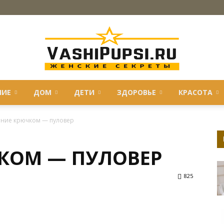
НИЕ
ДОМ
ДЕТИ
ЗДОРОВЬЕ
КРАСОТА
VASHIPUPSI.RU
ание крючком — пуловер
КОМ — ПУЛОВЕР
—
825