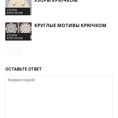
УЗОРЫ КРЮЧКОМ
УЗОРЫ
КРЮЧКОМ
КРУГЛЫЕ МОТИВЫ КРЮЧКОМ
УЗОРЫ
КРЮЧКОМ
ОСТАВЬТЕ ОТВЕТ