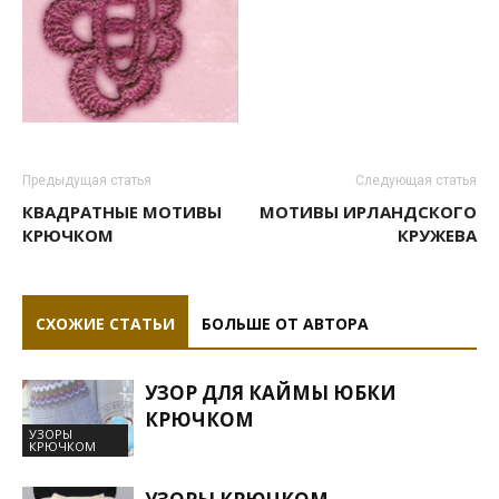
Предыдущая статья
Следующая статья
КВАДРАТНЫЕ МОТИВЫ
МОТИВЫ ИРЛАНДСКОГО
КРЮЧКОМ
КРУЖЕВА
СХОЖИЕ СТАТЬИ
БОЛЬШЕ ОТ АВТОРА
УЗОР ДЛЯ КАЙМЫ ЮБКИ
КРЮЧКОМ
УЗОРЫ
КРЮЧКОМ