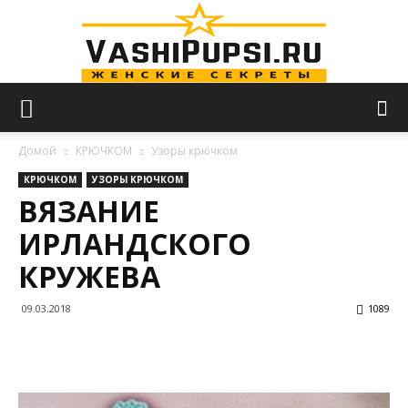
VASHIPUPSI.RU
Домой
КРЮЧКОМ
Узоры крючком
КРЮЧКОМ
УЗОРЫ КРЮЧКОМ
ВЯЗАНИЕ
—
ИРЛАНДСКОГО
КРУЖЕВА
Женские
09.03.2018
1089
секреты