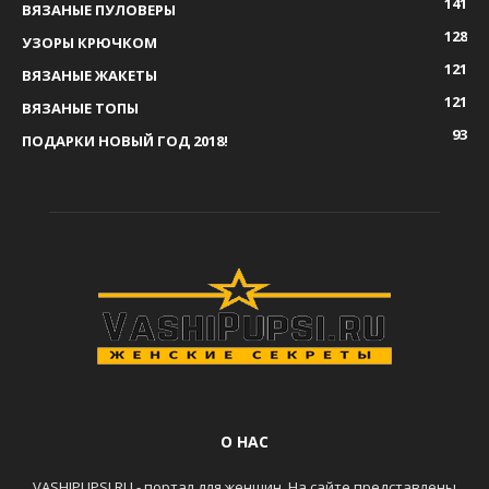
141
ВЯЗАНЫЕ ПУЛОВЕРЫ
128
УЗОРЫ КРЮЧКОМ
121
ВЯЗАНЫЕ ЖАКЕТЫ
121
ВЯЗАНЫЕ ТОПЫ
93
ПОДАРКИ НОВЫЙ ГОД 2018!
О НАС
VASHIPUPSI.RU - портал для женщин. На сайте представлены