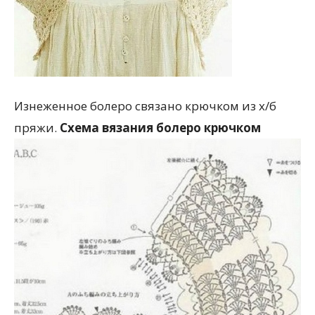
Изнеженное болеро связано крючком из х/б
пряжи.
Схема вязания болеро крючком