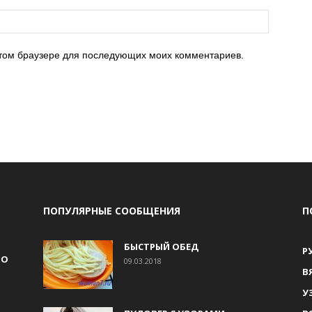
 этом браузере для последующих моих комментариев.
ПОПУЛЯРНЫЕ СООБЩЕНИЯ
П
БЫСТРЫЙ ОБЕД
Р
НО
09.03.2018
В
У