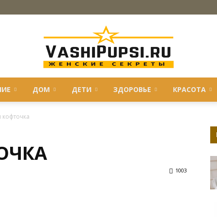
НИЕ
ДОМ
ДЕТИ
ЗДОРОВЬЕ
КРАСОТА
VASHIPUPSI.RU
 кофточка
ОЧКА
—
1003