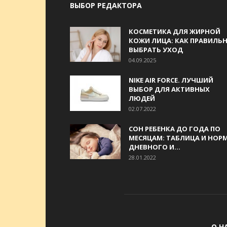
ВЫБОР РЕДАКТОРА
КОСМЕТИКА ДЛЯ ЖИРНОЙ
КОЖИ ЛИЦА: КАК ПРАВИЛЬ
ВЫБРАТЬ УХОД
04.09.2025
NIKE AIR FORCE. ЛУЧШИЙ
ВЫБОР ДЛЯ АКТИВНЫХ
ЛЮДЕЙ
02.07.2022
СОН РЕБЕНКА ДО ГОДА ПО
МЕСЯЦАМ: ТАБЛИЦА И НОР
ДНЕВНОГО И...
28.01.2022
О Н