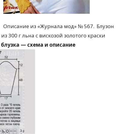
Описание из «Журнала мод» № 567. Блузон
 из 300 г льна с вискозой золотого краски
 блузка — схема и описание