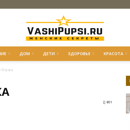
НИЕ
ДОМ
ДЕТИ
ЗДОРОВЬЕ
КРАСОТА
VASHIPUPSI.RU
 блузка
КА
—
801