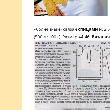
«Солнечный» связан
спицами
№ 2,5
(500 м*100 г). Размер 44-46.
Вязаная