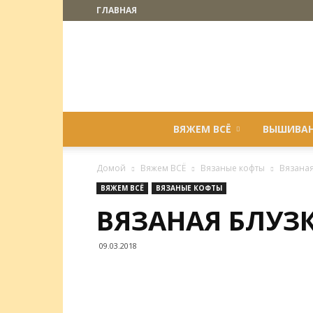
ГЛАВНАЯ
ВЯЖЕМ ВСЁ
ВЫШИВА
Домой
Вяжем ВСЁ
Вязаные кофты
Вязаная
ВЯЖЕМ ВСЁ
ВЯЗАНЫЕ КОФТЫ
ВЯЗАНАЯ БЛУЗ
09.03.2018