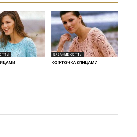
КОФТЫ
ВЯЗАНЫЕ КОФТЫ
ПИЦАМИ
КОФТОЧКА СПИЦАМИ