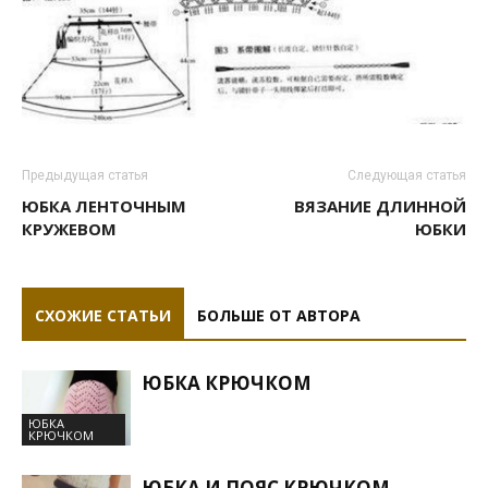
Предыдущая статья
Следующая статья
ЮБКА ЛЕНТОЧНЫМ
ВЯЗАНИЕ ДЛИННОЙ
КРУЖЕВОМ
ЮБКИ
СХОЖИЕ СТАТЬИ
БОЛЬШЕ ОТ АВТОРА
ЮБКА КРЮЧКОМ
ЮБКА
КРЮЧКОМ
ЮБКА И ПОЯС КРЮЧКОМ