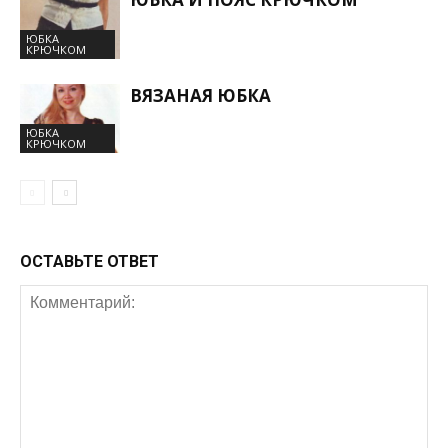
ЮБКА
КРЮЧКОМ
ВЯЗАНАЯ ЮБКА
ЮБКА
КРЮЧКОМ
ОСТАВЬТЕ ОТВЕТ