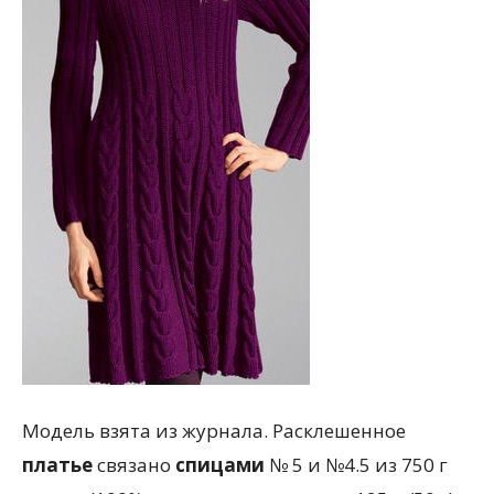
Модель взята из журнала. Расклешенное
платье
связано
спицами
№ 5 и №4.5 из 750 г