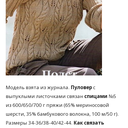
Модель взята из журнала.
Пуловер
с
выпуклыми листочками связан
спицами
№5
из 600/650/700 г пряжи (65% мериносовой
шерсти, 35% бамбукового волокна, 100 м/50 г).
Размеры 34-36/38-40/42-44.
Как связать