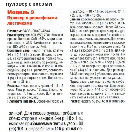
пуловер с косами