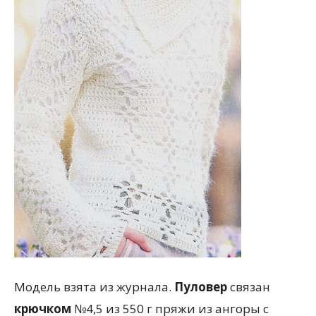
Модель взята из журнала.
Пуловер
связан
крючком
№4,5 из 550 г пряжи из ангоры с