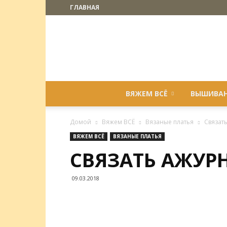
ГЛАВНАЯ
ВЯЖЕМ ВСЁ
ВЫШИВА
Домой
Вяжем ВСЁ
Вязаные платья
Связат
ВЯЖЕМ ВСЁ
ВЯЗАНЫЕ ПЛАТЬЯ
СВЯЗАТЬ АЖУР
09.03.2018