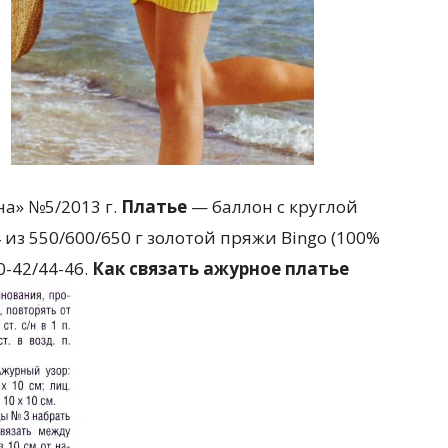
а» №5/2013 г.
Платье
— баллон с круглой
из 550/600/650 г золотой пряжи Bingo (100%
0-42/44-46.
Как связать ажурное платье