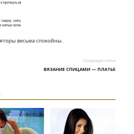
яторы весьма спокойны.
Следующая статья
ВЯЗАНИЕ СПИЦАМИ — ПЛАТЬЕ
А