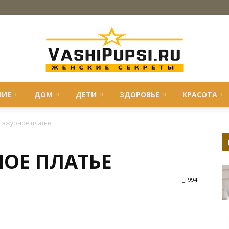
НИЕ
ДОМ
ДЕТИ
ЗДОРОВЬЕ
КРАСОТА
VASHIPUPSI.RU
ь ажурное платье
НОЕ ПЛАТЬЕ
—
994