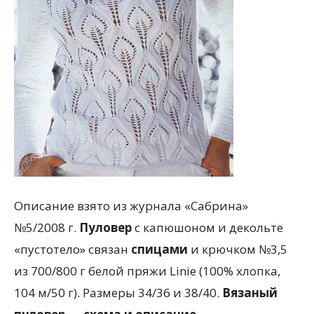
Описание взято из журнала «Сабрина»
№5/2008 г.
Пуловер
с капюшоном и декольте
«пустотело» связан
спицами
и крючком №3,5
из 700/800 г белой пряжи Linie (100% хлопка,
104 м/50 г). Размеры 34/36 и 38/40.
Вязаный