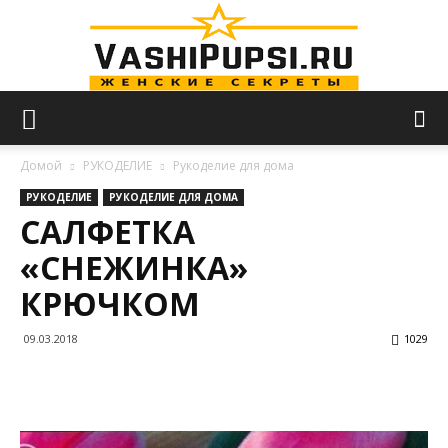
VASHIPUPSI.RU
Домой
РУКОДЕЛИЕ
Рукоделие для дома
РУКОДЕЛИЕ
РУКОДЕЛИЕ ДЛЯ ДОМА
САЛФЕТКА
—
«СНЕЖИНКА»
КРЮЧКОМ
Женские
09.03.2018
1029
секреты