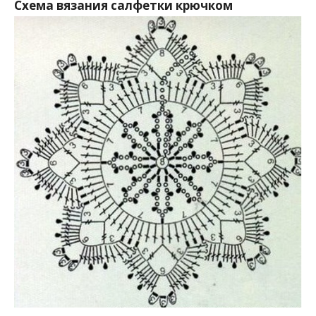
Схема вязания салфетки крючком