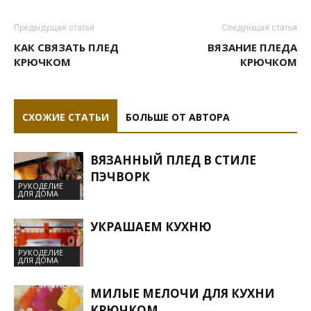
Предыдущая статья
Следующая статья
КАК СВЯЗАТЬ ПЛЕД
ВЯЗАНИЕ ПЛЕДА
КРЮЧКОМ
КРЮЧКОМ
СХОЖИЕ СТАТЬИ
БОЛЬШЕ ОТ АВТОРА
ВЯЗАННЫЙ ПЛЕД В СТИЛЕ
ПЭЧВОРК
РУКОДЕЛИЕ
ДЛЯ ДОМА
УКРАШАЕМ КУХНЮ
РУКОДЕЛИЕ
ДЛЯ ДОМА
МИЛЫЕ МЕЛОЧИ ДЛЯ КУХНИ
КРЮЧКОМ