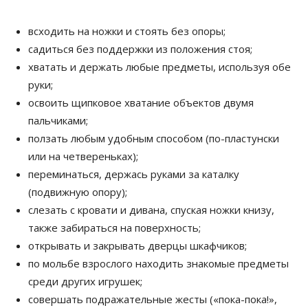
всходить на ножки и стоять без опоры;
садиться без поддержки из положения стоя;
хватать и держать любые предметы, используя обе
руки;
освоить щипковое хватание объектов двумя
пальчиками;
ползать любым удобным способом (по-пластунски
или на четвереньках);
переминаться, держась руками за каталку
(подвижную опору);
слезать с кровати и дивана, спуская ножки книзу,
также забираться на поверхность;
открывать и закрывать дверцы шкафчиков;
по мольбе взрослого находить знакомые предметы
среди других игрушек;
совершать подражательные жесты («пока-пока!»,