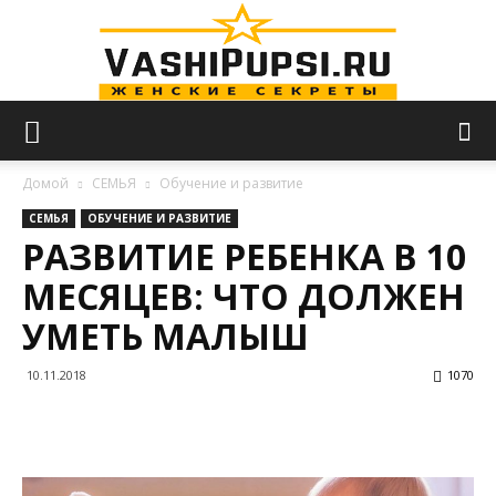
VASHIPUPSI.RU
Домой
СЕМЬЯ
Обучение и развитие
СЕМЬЯ
ОБУЧЕНИЕ И РАЗВИТИЕ
РАЗВИТИЕ РЕБЕНКА В 10
—
МЕСЯЦЕВ: ЧТО ДОЛЖЕН
УМЕТЬ МАЛЫШ
Женские
10.11.2018
1070
секреты