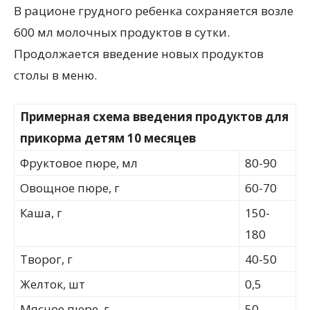
В рационе грудного ребенка сохраняется возле
600 мл молочных продуктов в сутки.
Продолжается введение новых продуктов
столы в меню.
Примерная схема введения продуктов для
прикорма детям 10 месяцев
Фруктовое пюре, мл
80-90
Овощное пюре, г
60-70
Каша, г
150-
180
Творог, г
40-50
Желток, шт
0,5
Мясное пюре, г
50