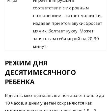
Игра
Играет в игрушки в
соответствии с их ровным
назначением – катает машинки,
издавая при этом звуки; бросает
мячик; болтает куклу. Может
занять сам себя игрой на 20-30
минут.
РЕЖИМ ДНЯ
ДЕСЯТИМЕСЯЧНОГО
РЕБЕНКА
В десять месяцев малыши почивают ночью до
10 часов, а днем у детей сохраняются как
минимум два сна длительностью по 1,5 – 2