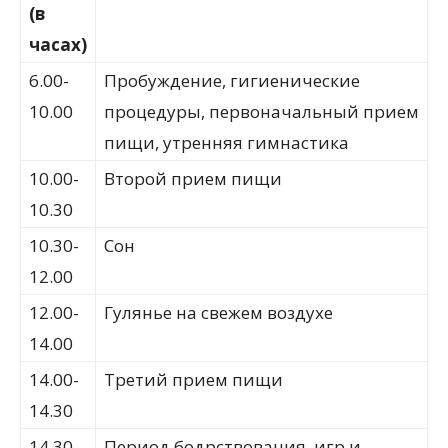
(в
часах)
6.00-
Пробуждение, гигиенические
10.00
процедуры, первоначальный прием
пищи, утренняя гимнастика
10.00-
Второй прием пищи
10.30
10.30-
Сон
12.00
12.00-
Гулянье на свежем воздухе
14.00
14.00-
Третий прием пищи
14.30
14.30-
Период бодрствования, игр и