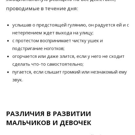
проводимые в течение дня:
услышав о предстоящей гулянию, он радуется ей и с
нетерпением ждет выхода на улицу;
с протестом воспринимает чистку ушек и
подстригание ноготков;
огорчается или даже злится, если у него не сходит
сделать что-то самостоятельно;
пугается, если слышит громкий или незнакомый ему
звук.
РАЗЛИЧИЯ В РАЗВИТИИ
МАЛЬЧИКОВ И ДЕВОЧЕК