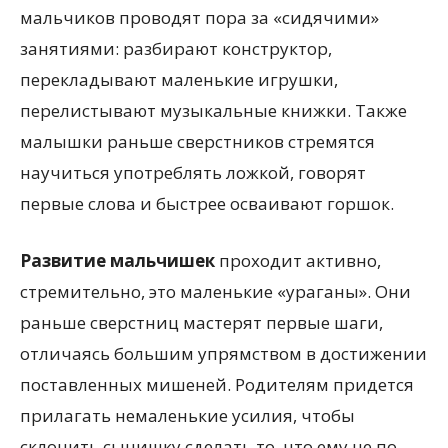
мальчиков проводят пора за «сидячими»
занятиями: разбирают конструктор,
перекладывают маленькие игрушки,
перелистывают музыкальные книжки. Также
малышки раньше сверстников стремятся
научиться употреблять ложкой, говорят
первые слова и быстрее осваивают горшок.
Развитие мальчишек
проходит активно,
стремительно, это маленькие «ураганы». Они
раньше сверстниц мастерят первые шаги,
отличаясь большим упрямством в достижении
поставленных мишеней. Родителям придется
прилагать немаленькие усилия, чтобы
склонить сынишку сделать то, что ему не по