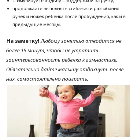
стимулируйте ходьбу с поддержкой за ручку;
продолжайте выполнять сгибания и разгибания
ручек и ножек ребенка после пробуждения, как и в
предыдущие месяцы.
На заметку!
Любому занятию отводится не
более 15 минут, чтобы не утратить
заинтересованность ребенка к гимнастике.
Обязательно дайте малышу отдохнуть после
них, самостоятельно поиграть.