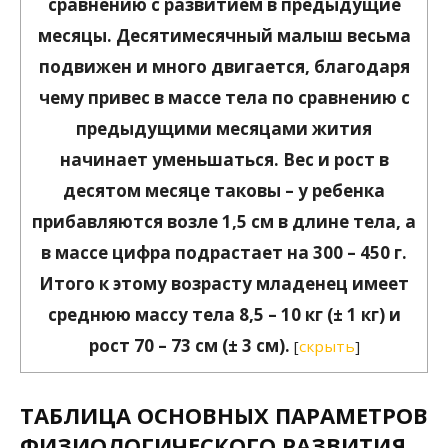
сравнению с развитием в предыдущие
месяцы. Десятимесячный малыш весьма
подвижен и много двигается, благодаря
чему привес в массе тела по сравнению с
предыдущими месяцами жития
начинает уменьшаться. Вес и рост в
десятом месяце таковы – у ребенка
прибавляются возле 1,5 см в длине тела, а
в массе цифра подрастает на 300 – 450 г.
Итого к этому возрасту младенец имеет
среднюю массу тела 8,5 – 10 кг (± 1 кг) и
рост 70 – 73 см (± 3 см).
[
скрыть
]
ТАБЛИЦА ОСНОВНЫХ ПАРАМЕТРОВ
ФИЗИОЛОГИЧЕСКОГО РАЗВИТИЯ