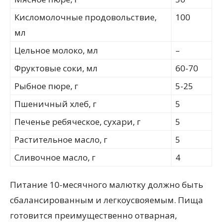
Кисломолочные продовольствие,
100
мл
Цельное молоко, мл
–
Фруктовые соки, мл
60-70
Рыбное пюре, г
5-25
Пшеничный хлеб, г
5
Печенье ребяческое, сухари, г
5
Растительное масло, г
5
Сливочное масло, г
4
Питание 10-месячного малютку должно быть
сбалансированным и легкоусвояемым. Пища
готовится преимущественно отварная,