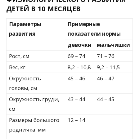
ДЕТЕЙ В 10 МЕСЯЦЕВ
Параметры
Примерные
развития
показатели нормы
девочки
мальчишки
Рост, см
69 – 74
71 – 76
Вес, кг
8,2 – 10,8
9,2 – 11,5
Окружность
45 – 46
46 – 47
головы, см
Окружность груди,
43 – 44
44 – 45
см
Размеры большого
12 – 14
родничка, мм