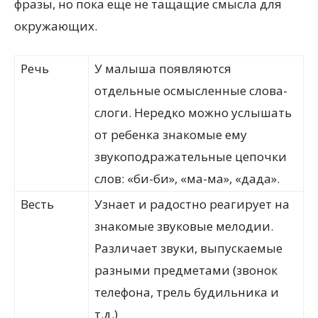
фразы, но пока еще не тащащие смысла для
окружающих.
Речь
У малыша появляются
отдельные осмысленные слова-
слоги. Нередко можно услышать
от ребенка знакомые ему
звукоподражательные цепочки
слов: «би-би», «ма-ма», «дада».
Весть
Узнает и радостно реагирует на
знакомые звуковые мелодии.
Различает звуки, выпускаемые
разными предметами (звонок
телефона, трель будильника и
т.д.)