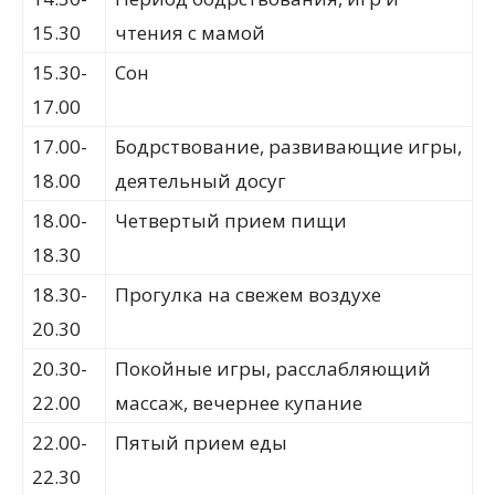
15.30
чтения с мамой
15.30-
Сон
17.00
17.00-
Бодрствование, развивающие игры,
18.00
деятельный досуг
18.00-
Четвертый прием пищи
18.30
18.30-
Прогулка на свежем воздухе
20.30
20.30-
Покойные игры, расслабляющий
22.00
массаж, вечернее купание
22.00-
Пятый прием еды
22.30