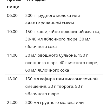
пищи
06.00
200 г грудного молока или
адаптированной смеси
10.00
150 г каши, яйцо половиной желтка,
30-40 мл яблочного пюре, 30 мл
яблочного сока
14.00
30 мл овощного бульона, 150 г
овощного пюре, 40 г мясного пюре,
60 мл яблочного сока
18.00
150 мл кефира или кисломолочной
смешения, 30 г творога, 50 г
яблочного пюре
22.00
200 мл грудного молока или