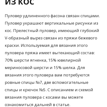
ИЗ КОС
Пуловер удлиненного фасона связан спицами.
Пуловер украшают вертикальные рисунки из
кос. Прелестный пуловер, имеющий глубокий
V-образный вырез связан из пряжи бежевого
краски. Используемая для вязания этого
пуловера пряжа имеет вытекающий состав:
70% шерсти ягненка, 15% ювелирной
мериносовой шерсти и 15% шелка. Для
вязания этого пуловера вам потребуются
ровные спицы №7, две вспомогательные
спицы и крючок №5. С описанием и схемой
вязания пуловера с косами вы можете
ознакомиться дальней в статье.