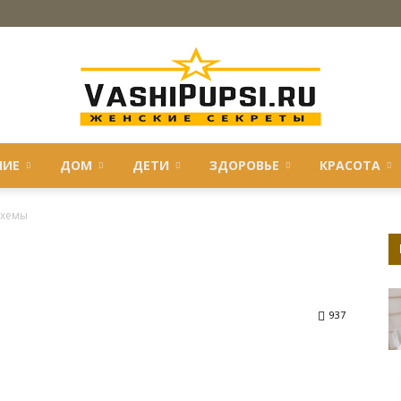
НИЕ
ДОМ
ДЕТИ
ЗДОРОВЬЕ
КРАСОТА
VASHIPUPSI.RU
схемы
—
937