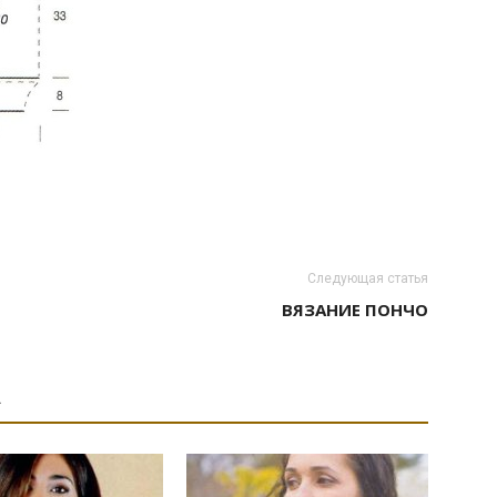
Следующая статья
ВЯЗАНИЕ ПОНЧО
А