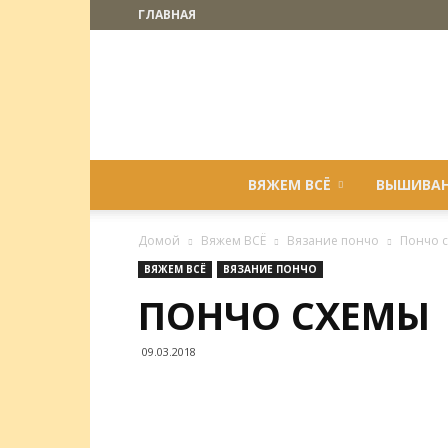
ГЛАВНАЯ
ВЯЖЕМ ВСЁ
ВЫШИВА
Домой
Вяжем ВСЁ
Вязание пончо
Пончо 
ВЯЖЕМ ВСЁ
ВЯЗАНИЕ ПОНЧО
ПОНЧО СХЕМЫ
09.03.2018