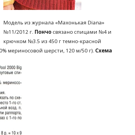
Модель из журнала «Махонькая Diana»
№11/2012 г.
Пончо
связано спицами №4 и
крючком №3.5 из 450 г темно-красной
00% мериносовой шерсти, 120 м/50 г).
Схема