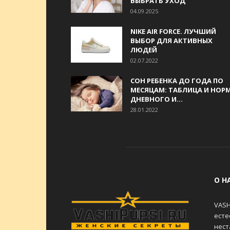
ВЫБРАТЬ УХОД
04.09.2025
NIKE AIR FORCE. ЛУЧШИЙ
ВЫБОР ДЛЯ АКТИВНЫХ
ЛЮДЕЙ
02.07.2022
СОН РЕБЕНКА ДО ГОДА ПО
МЕСЯЦАМ: ТАБЛИЦА И НОР
ДНЕВНОГО И...
28.01.2022
О Н
VASH
есте
нест