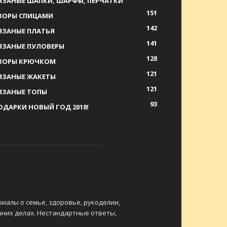
ЯЗАНЫЕ ШАПКИ, ШАРФЫ, ПЕРЧАТКИ
151
ЗОРЫ СПИЦАМИ
142
ЯЗАНЫЕ ПЛАТЬЯ
141
ЯЗАНЫЕ ПУЛОВЕРЫ
128
ЗОРЫ КРЮЧКОМ
121
ЯЗАНЫЕ ЖАКЕТЫ
121
ЯЗАНЫЕ ТОПЫ
93
ОДАРКИ НОВЫЙ ГОД 2018!
риалы о семье, здоровье, рукоделии,
шних делах. Нестандартные ответы,