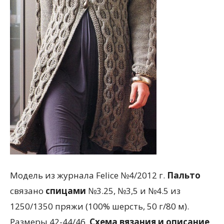
Модель из журнала Felice №4/2012 г.
Пальто
связано
спицами
№3.25, №3,5 и №4.5 из
1250/1350 пряжи (100% шерсть, 50 г/80 м).
Размеры 42-44/46.
Схема вязания и описание