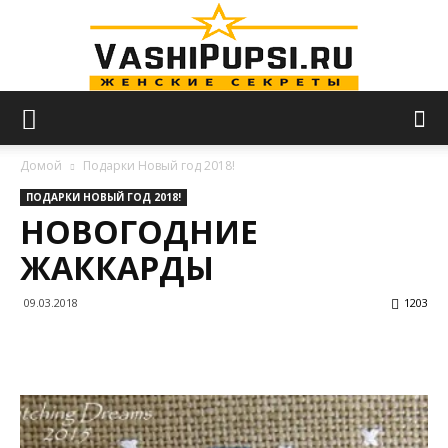
VASHIPUPSI.RU
Домой
Подарки Новый год 2018!
ПОДАРКИ НОВЫЙ ГОД 2018!
НОВОГОДНИЕ
—
ЖАККАРДЫ
09.03.2018
1203
Женские
секреты