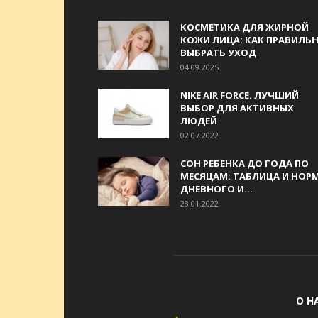
КОСМЕТИКА ДЛЯ ЖИРНОЙ
КОЖИ ЛИЦА: КАК ПРАВИЛЬ
ВЫБРАТЬ УХОД
04.09.2025
NIKE AIR FORCE. ЛУЧШИЙ
ВЫБОР ДЛЯ АКТИВНЫХ
ЛЮДЕЙ
02.07.2022
СОН РЕБЕНКА ДО ГОДА ПО
МЕСЯЦАМ: ТАБЛИЦА И НОР
ДНЕВНОГО И...
28.01.2022
О Н