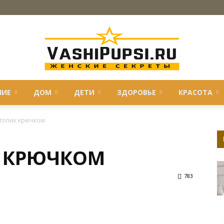
НИЕ
ДОМ
ДЕТИ
ЗДОРОВЬЕ
КРАСОТА
VASHIPUPSI.RU
 топик крючком
К КРЮЧКОМ
—
783