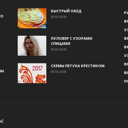
БЫСТРЫЙ ОБЕД
Р
НО
09.03.2018
В
У
ПУЛОВЕР С УЗОРАМИ
В
СПИЦАМИ
В
09.03.2018
У
В
СХЕМЫ ПЕТУХА КРЕСТИКОМ
МЫ
09.03.2018
В
П
АС