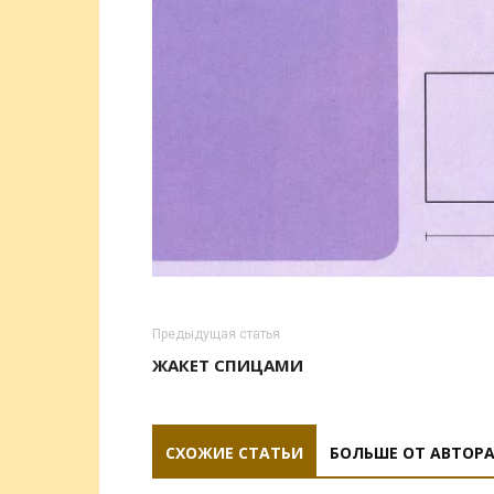
Предыдущая статья
ЖАКЕТ СПИЦАМИ
СХОЖИЕ СТАТЬИ
БОЛЬШЕ ОТ АВТОР