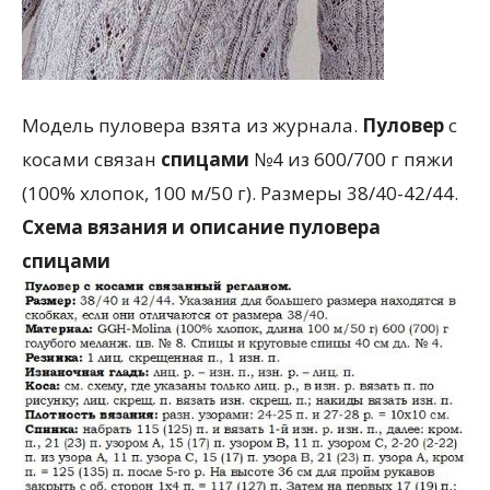
Модель пуловера взята из журнала.
Пуловер
с
косами связан
спицами
№4 из 600/700 г пяжи
(100% хлопок, 100 м/50 г). Размеры 38/40-42/44.
Схема вязания и описание пуловера
спицами