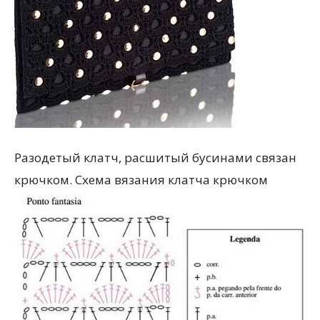
Разодетый клатч, расшитый бусинами связан
крючком. Схема вязания клатча крючком