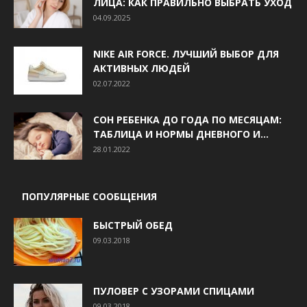
ЛИЦА: КАК ПРАВИЛЬНО ВЫБРАТЬ УХОД
04.09.2025
NIKE AIR FORCE. ЛУЧШИЙ ВЫБОР ДЛЯ
АКТИВНЫХ ЛЮДЕЙ
02.07.2022
СОН РЕБЕНКА ДО ГОДА ПО МЕСЯЦАМ:
ТАБЛИЦА И НОРМЫ ДНЕВНОГО И...
28.01.2022
ПОПУЛЯРНЫЕ СООБЩЕНИЯ
БЫСТРЫЙ ОБЕД
09.03.2018
ПУЛОВЕР С УЗОРАМИ СПИЦАМИ
09.03.2018