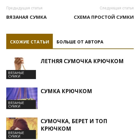
Предыдущая статья
Следующая статья
ВЯЗАНАЯ СУМКА
СХЕМА ПРОСТОЙ СУМКИ
СХОЖИЕ СТАТЬИ
БОЛЬШЕ ОТ АВТОРА
ЛЕТНЯЯ СУМОЧКА КРЮЧКОМ
ВЯЗАНЫЕ
СУМКИ
СУМКА КРЮЧКОМ
ВЯЗАНЫЕ
СУМКИ
СУМОЧКА, БЕРЕТ И ТОП
КРЮЧКОМ
ВЯЗАНЫЕ
СУМКИ