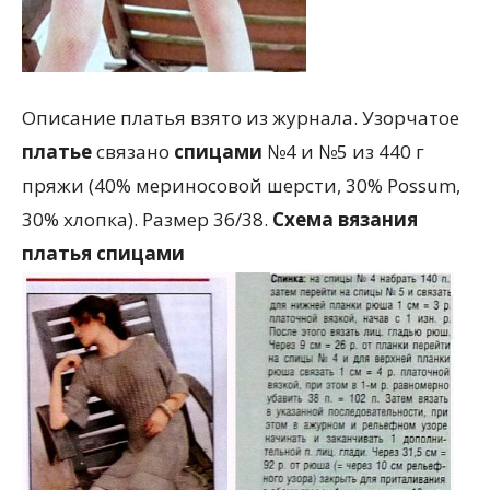
Описание платья взято из журнала. Узорчатое
платье
связано
спицами
№4 и №5 из 440 г
пряжи (40% мериносовой шерсти, 30% Possum,
30% хлопка). Размер 36/38.
Схема вязания
платья спицами