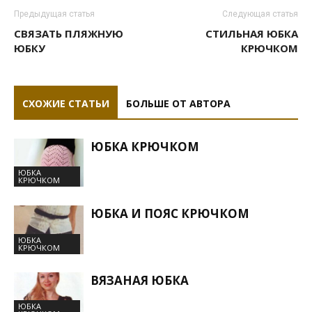
Предыдущая статья
Следующая статья
СВЯЗАТЬ ПЛЯЖНУЮ
СТИЛЬНАЯ ЮБКА
ЮБКУ
КРЮЧКОМ
СХОЖИЕ СТАТЬИ
БОЛЬШЕ ОТ АВТОРА
ЮБКА КРЮЧКОМ
ЮБКА
КРЮЧКОМ
ЮБКА И ПОЯС КРЮЧКОМ
ЮБКА
КРЮЧКОМ
ВЯЗАНАЯ ЮБКА
ЮБКА