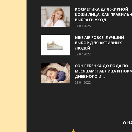
КОСМЕТИКА ДЛЯ ЖИРНОЙ
КОЖИ ЛИЦА: КАК ПРАВИЛЬ
ВЫБРАТЬ УХОД
04.09.2025
NIKE AIR FORCE. ЛУЧШИЙ
ВЫБОР ДЛЯ АКТИВНЫХ
ЛЮДЕЙ
02.07.2022
СОН РЕБЕНКА ДО ГОДА ПО
МЕСЯЦАМ: ТАБЛИЦА И НОР
ДНЕВНОГО И...
28.01.2022
О Н