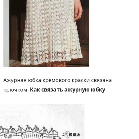
Ажурная юбка кремового краски связана
крючком.
Как связать ажурную юбку