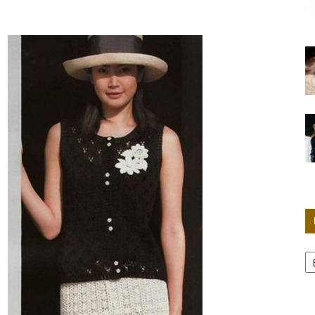
Женские
секреты
Р