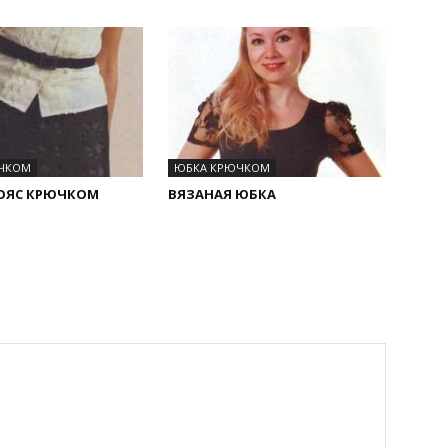
ЧКОМ
ЮБКА КРЮЧКОМ
ПОЯС КРЮЧКОМ
ВЯЗАНАЯ ЮБКА