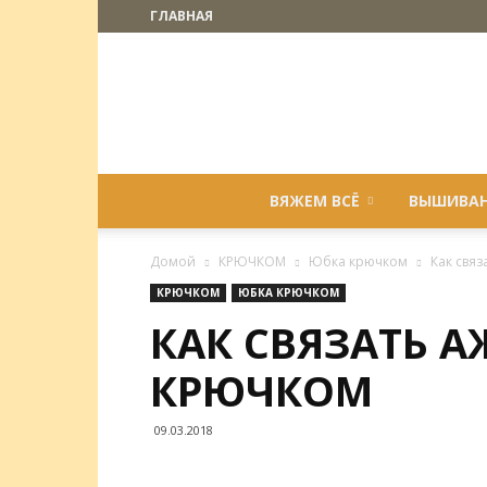
ГЛАВНАЯ
ВЯЖЕМ ВСЁ
ВЫШИВА
Домой
КРЮЧКОМ
Юбка крючком
Как свя
КРЮЧКОМ
ЮБКА КРЮЧКОМ
КАК СВЯЗАТЬ 
КРЮЧКОМ
09.03.2018