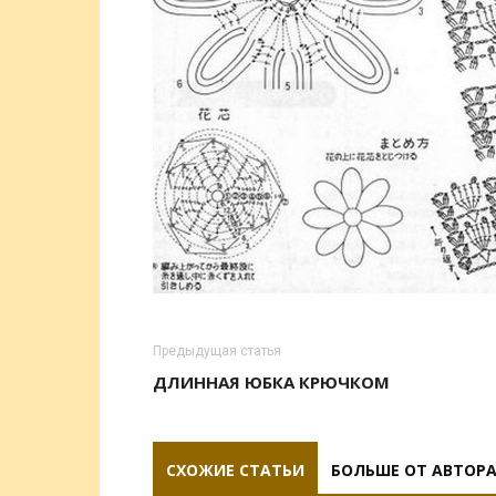
Предыдущая статья
ДЛИННАЯ ЮБКА КРЮЧКОМ
СХОЖИЕ СТАТЬИ
БОЛЬШЕ ОТ АВТОР