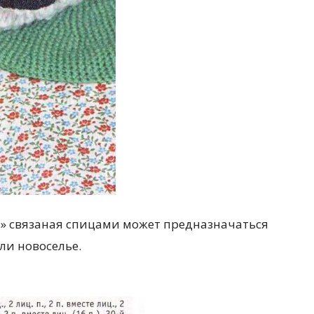
а» связаная спицами может предназначаться
ли новоселье.