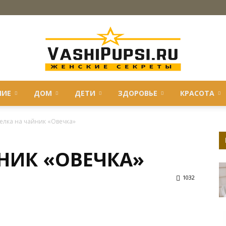
НИЕ
ДОМ
ДЕТИ
ЗДОРОВЬЕ
КРАСОТА
VASHIPUPSI.RU
елка на чайник «Овечка»
НИК «ОВЕЧКА»
—
1032