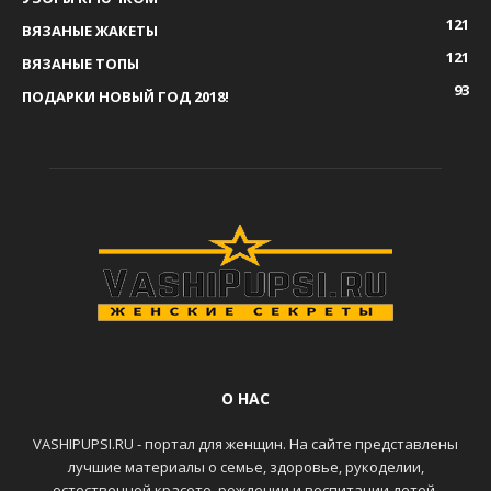
121
ВЯЗАНЫЕ ЖАКЕТЫ
121
ВЯЗАНЫЕ ТОПЫ
93
ПОДАРКИ НОВЫЙ ГОД 2018!
О НАС
VASHIPUPSI.RU - портал для женщин. На сайте представлены
лучшие материалы о семье, здоровье, рукоделии,
естественной красоте, рождении и воспитании детей,