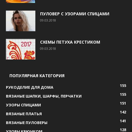
ПУЛОВЕР С УЗОРАМИ СПИЦАМИ
09.03.2018
СХЕМЫ ПЕТУХА КРЕСТИКОМ
09.03.2018
ПОПУЛЯРНАЯ КАТЕГОРИЯ
155
РУКОДЕЛИЕ ДЛЯ ДОМА
155
ВЯЗАНЫЕ ШАПКИ, ШАРФЫ, ПЕРЧАТКИ
151
УЗОРЫ СПИЦАМИ
142
ВЯЗАНЫЕ ПЛАТЬЯ
141
ВЯЗАНЫЕ ПУЛОВЕРЫ
128
УЗОРЫ КРЮЧКОМ